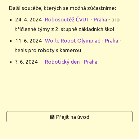
Další soutěže, kterých se možná zůčastníme:
24. 4. 2024
Robosoutěž ČVUT - Praha
- pro
tříčlenné týmy z 2. stupně základních škol
11. 6. 2024
World Robot Olympiad - Praha
-
tenis pro roboty s kamerou
?. 6. 2024
Robotický den - Praha
🏫 Přejít na úvod