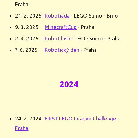
Praha
21. 2. 2025
Robotiáda
- LEGO Sumo - Brno
9. 3. 2025
MinecraftCup
- Praha
2. 4. 2025
RoboClash
-
LEGO Sumo -
Praha
?. 6. 202
5
Robotický den
- Praha
2024
24. 2. 2024
FIRST LEGO League Challenge -
Praha