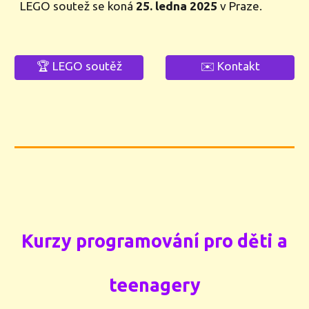
LEGO soutež se koná
25. ledna 2025
v Praze.
🏆 LEGO soutěž
✉️ Kontakt
Kurzy programování pro děti a
teenagery