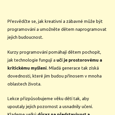
Přesvědčte se, jak kreativní a zábavné může být
programování a umožněte dětem naprogramovat
jejich budoucnost.
Kurzy programování pomáhají dětem pochopit,
jak technologie fungují a
učí je prostorovému a
kritickému myšlení
. Mladá generace tak získá
dovednosti, které jim budou přínosem v mnoha
oblastech života.
Lekce přizpůsobujeme věku dětí tak, aby
upoutaly jejich pozornost a usnadnily učení.
Klademe velký
důraz na představivost a