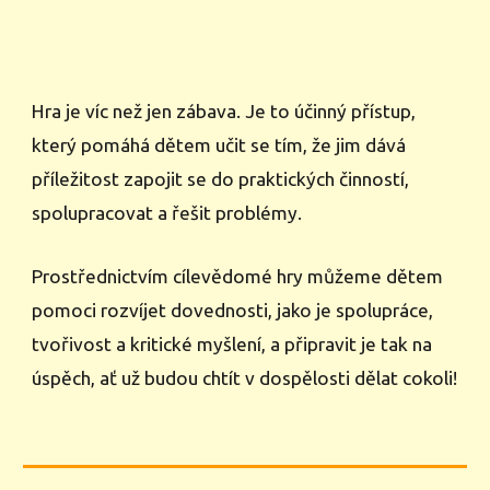
Hra je víc než jen zábava. Je to účinný přístup,
který pomáhá dětem učit se tím, že jim dává
příležitost zapojit se do praktických činností,
spolupracovat a řešit problémy.
Prostřednictvím cílevědomé hry můžeme dětem
pomoci rozvíjet dovednosti, jako je spolupráce,
tvořivost a kritické myšlení, a připravit je tak na
úspěch, ať už budou chtít v dospělosti dělat cokoli!