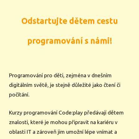
Odstartujte dětem cestu
programování s námi!
Programování pro děti, zejména v dnešním
digitálním světě, je stejně důležité jako čtení či
počítání.
Kurzy
programování Code:play předáv
ají
dětem
znalosti, které je mohou připravit na kariéru v
oblasti IT a zároveň jim umožní lépe vnímat a