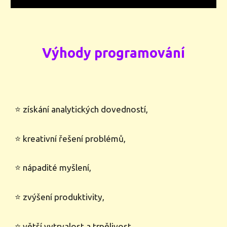
Výhody programování
⭐ získání analytických dovedností,
⭐ kreativní řešení problémů,
⭐ nápadité myšlení,
⭐ zvýšení produktivity,
⭐ větší vytrvalost a trpělivost,